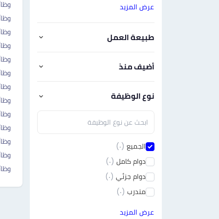
وظا
عرض المزيد
وظائ
وظائ
طبيعة العمل
وظائ
وظا
أضيف منذ
وظائ
وظائ
نوع الوظيفة
وظائ
وظائ
وظائ
وظائ
الجميع
(٠)
وظا
دوام كامل
(٠)
وظا
دوام جزئي
(٠)
متدرب
(٠)
عرض المزيد