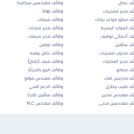
ئف عمال
وظائف مهندسين ميكانيكا
ف مدير مشتريات
وظائف Sap
ف مطور قواعد بيانات
وظائف مبيعات
ف الموارد البشرية
وظائف مدير منتجات
ئف أخصائي توظيف
وظائف مدير مبيعات
ف سائقين
وظائف اونلاين
ف مندوب مشتريات
وظائف عامل بوفيه
ف مدير العمليات
وظائف شيف (طباخ)
ف مصانع
وظائف البيع بالتجزئة
ف مدرسين لغات
وظائف مهندس موقع
ف طبيب بيطري
وظائف الدعم الفني
ئف مهندس تعدين
وظائف سائقين كلارك
ئف مهندسين مدنى
وظائف مهندس PLC