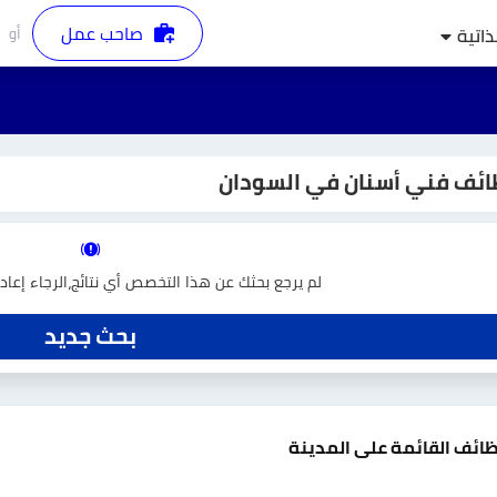
صاحب عمل
أو
ذاتية
ئف فني أسنان في السودان
لم يرجع بحثك عن هذا التخصص أي نتائج،الرجاء إعا
بحث جديد
ظائف القائمة على المدينة