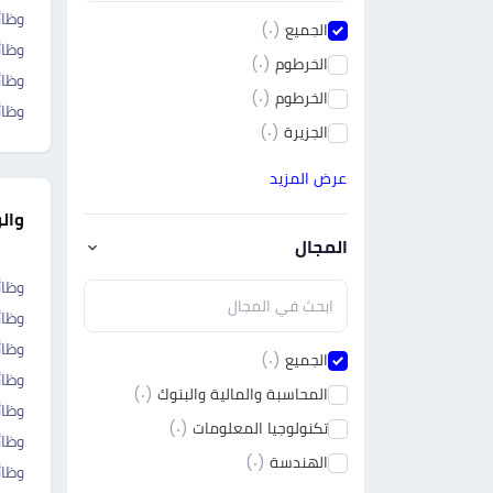
وظائ
الجميع
(٠)
وظائ
الخرطوم
(٠)
وظائ
الخرطوم
(٠)
وظائ
الجزيرة
(٠)
عرض المزيد
وال
المجال
وظائ
وظائ
وظائ
الجميع
(٠)
وظائ
المحاسبة والمالية والبنوك
(٠)
وظائ
تكنولوجيا المعلومات
(٠)
وظائ
الهندسة
(٠)
وظائ