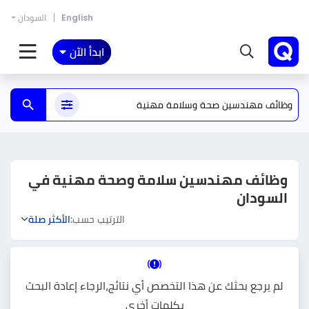
English
السودان
ابدأ الآن
وظائف مهندسين سلامة وصحة مهنية في
السودان
الترتيب حسب:
الأكثر صلة
لم يرجع بحثك عن هذا التخصص أي نتائج،الرجاء إعادة البحث
بكلمات أخرى